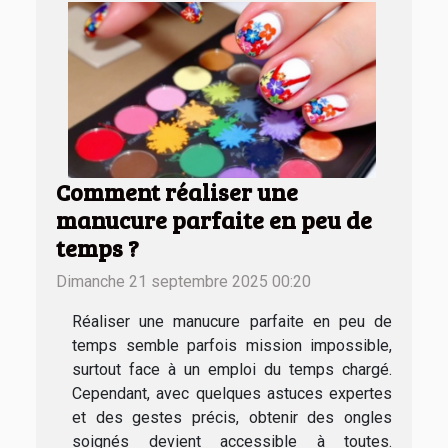
Comment réaliser une
manucure parfaite en peu de
temps ?
Dimanche 21 septembre 2025 00:20
Réaliser une manucure parfaite en peu de
temps semble parfois mission impossible,
surtout face à un emploi du temps chargé.
Cependant, avec quelques astuces expertes
et des gestes précis, obtenir des ongles
soignés devient accessible à toutes.