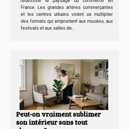
redessine le paysage du commerce en
France. Les grandes artères commerçantes
et les centres urbains voient se multiplier
des formats qui empruntent aux musées, aux
festivals et aux salles de...
Peut-on vraiment sublimer
son intérieur sans tout