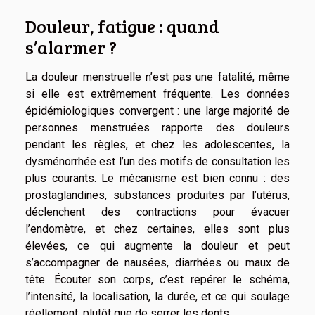
Douleur, fatigue : quand
s’alarmer ?
La douleur menstruelle n’est pas une fatalité, même
si elle est extrêmement fréquente. Les données
épidémiologiques convergent : une large majorité de
personnes menstruées rapporte des douleurs
pendant les règles, et chez les adolescentes, la
dysménorrhée est l’un des motifs de consultation les
plus courants. Le mécanisme est bien connu : des
prostaglandines, substances produites par l’utérus,
déclenchent des contractions pour évacuer
l’endomètre, et chez certaines, elles sont plus
élevées, ce qui augmente la douleur et peut
s’accompagner de nausées, diarrhées ou maux de
tête. Écouter son corps, c’est repérer le schéma,
l’intensité, la localisation, la durée, et ce qui soulage
réellement, plutôt que de serrer les dents.