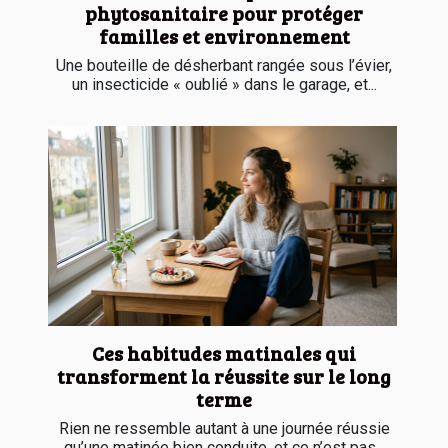
phytosanitaire pour protéger
familles et environnement
Une bouteille de désherbant rangée sous l’évier,
un insecticide « oublié » dans le garage, et...
Ces habitudes matinales qui
transforment la réussite sur le long
terme
Rien ne ressemble autant à une journée réussie
qu’une matinée bien conduite, et ce n’est pas...