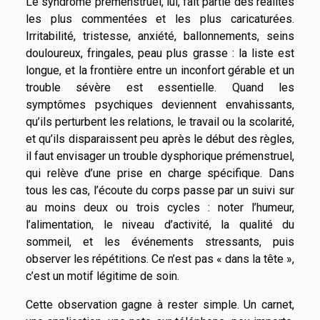
Le syndrome prémenstruel, lui, fait partie des réalités
les plus commentées et les plus caricaturées.
Irritabilité, tristesse, anxiété, ballonnements, seins
douloureux, fringales, peau plus grasse : la liste est
longue, et la frontière entre un inconfort gérable et un
trouble sévère est essentielle. Quand les
symptômes psychiques deviennent envahissants,
qu’ils perturbent les relations, le travail ou la scolarité,
et qu’ils disparaissent peu après le début des règles,
il faut envisager un trouble dysphorique prémenstruel,
qui relève d’une prise en charge spécifique. Dans
tous les cas, l’écoute du corps passe par un suivi sur
au moins deux ou trois cycles : noter l’humeur,
l’alimentation, le niveau d’activité, la qualité du
sommeil, et les événements stressants, puis
observer les répétitions. Ce n’est pas « dans la tête »,
c’est un motif légitime de soin.
Cette observation gagne à rester simple. Un carnet,