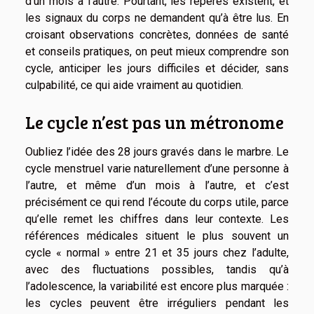
d’un mois à l’autre. Pourtant, les repères existent, et
les signaux du corps ne demandent qu’à être lus. En
croisant observations concrètes, données de santé
et conseils pratiques, on peut mieux comprendre son
cycle, anticiper les jours difficiles et décider, sans
culpabilité, ce qui aide vraiment au quotidien.
Le cycle n’est pas un métronome
Oubliez l’idée des 28 jours gravés dans le marbre. Le
cycle menstruel varie naturellement d’une personne à
l’autre, et même d’un mois à l’autre, et c’est
précisément ce qui rend l’écoute du corps utile, parce
qu’elle remet les chiffres dans leur contexte. Les
références médicales situent le plus souvent un
cycle « normal » entre 21 et 35 jours chez l’adulte,
avec des fluctuations possibles, tandis qu’à
l’adolescence, la variabilité est encore plus marquée :
les cycles peuvent être irréguliers pendant les