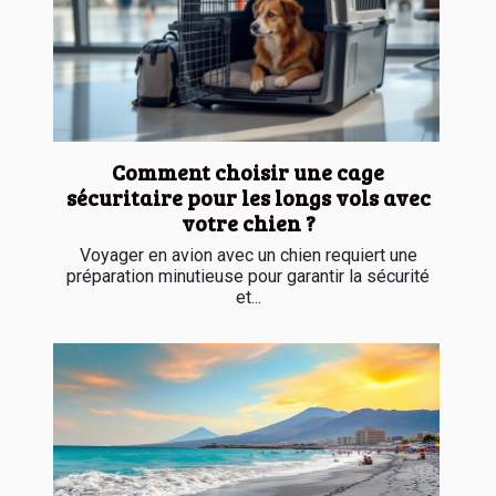
Comment choisir une cage
sécuritaire pour les longs vols avec
votre chien ?
Voyager en avion avec un chien requiert une
préparation minutieuse pour garantir la sécurité
et...