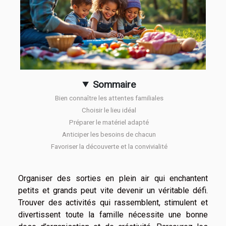
Sommaire
Bien connaître les attentes familiales
Choisir le lieu idéal
Préparer le matériel adapté
Anticiper les besoins de chacun
Favoriser la découverte et la convivialité
Organiser des sorties en plein air qui enchantent
petits et grands peut vite devenir un véritable défi.
Trouver des activités qui rassemblent, stimulent et
divertissent toute la famille nécessite une bonne