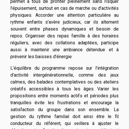
permet à tous de profiter pleinement sans risquer
l’épuisement, surtout en cas de marche ou d’activités
physiques. Accorder une attention particulière au
rythme enfants s’avère judicieux, car ils alternent
souvent entre phases dynamiques et besoin de
repos. Organiser des repas famille à des horaires
réguliers, avec des collations adaptées, participe
aussi à maintenir une ambiance détendue et à
prévenir les baisses d’énergie.
L’équilibre du programme repose sur l’intégration
d’activité intergénérationnelle, comme des jeux
calmes, des balades contemplatives ou des ateliers
créatifs accessibles à tous les âges. Varier les
propositions entre moments actifs et périodes plus
tranquilles évite les frustrations et encourage la
satisfaction du groupe dans son ensemble. La
gestion du rythme familial doit ainsi être le fil
conducteur du référent, qui veillera à ajuster le