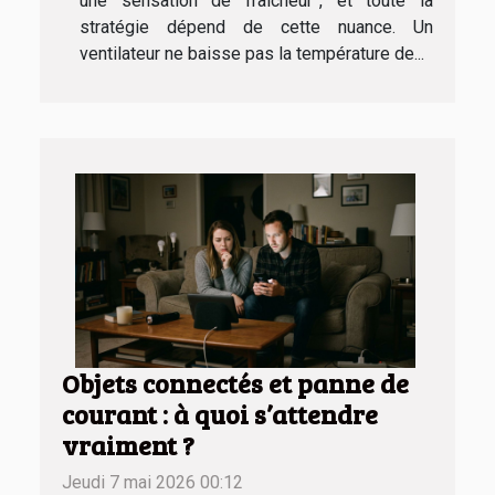
une sensation de fraîcheur”, et toute la
stratégie dépend de cette nuance. Un
ventilateur ne baisse pas la température de...
Objets connectés et panne de
courant : à quoi s’attendre
vraiment ?
Jeudi 7 mai 2026 00:12