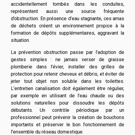
accidentellement tombés dans les conduites,
représentent aussi une source fréquente
d’obstruction. En présence d’eau stagnante, ces amas
de déchets créent un environnement propice à la
formation de dépôts supplémentaires, aggravant la
situation.
La prévention obstruction passe par l’adoption de
gestes simples : ne jamais verser de graisse
plomberie dans l’évier, installer des grilles de
protection pour retenir cheveux et débris, et éviter de
jeter tout objet non soluble dans les toilettes.
L’entretien canalisation doit également être régulier,
par exemple en utilisant de l’eau chaude ou des
solutions naturelles pour dissoudre les dépôts
débutants. Un contrôle périodique par un
professionnel peut prévenir la création de bouchons
importants et préserver le bon fonctionnement de
l’ensemble du réseau domestique.