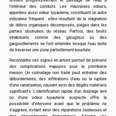
limitent progressivement le passage de l’eau à
l’intérieur des conduits. Les mauvaises odeurs,
appelées aussi odeur tuyauterie, constituent un autre
indicateur fréquent : elles résultent de la stagnation
de débris organiques décomposés, piégés dans les
parties obstruées du réseau. Parfois, des bruits
inhabituels comme des glouglous ou des
gargouillements se font entendre lorsque l’eau tente
de traverser une zone partiellement bouchée.
Reconnaître ces signes en amont permet de prévenir
des complications majeures pour la plomberie
maison. Un colmatage non traité peut entraîner des
débordements, des infiltrations d’eau ou la rupture
d’une canalisation, causant ainsi des dégâts matériels
significatifs. L’identification rapide d’un drainage lent
ou d’une odeur tuyauterie suspecte offre la
possibilité d’intervenir avant que le problème ne
s’aggrave, évitant ainsi des réparations coûteuses et