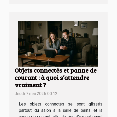
Objets connectés et panne de
courant : à quoi s’attendre
vraiment ?
Jeudi 7 mai 2026 00:12
Les objets connectés se sont glissés
partout, du salon à la salle de bains, et la
panne de courant, elle, n’a rien d’exceptionnel