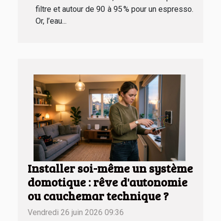
filtre et autour de 90 à 95 % pour un espresso.
Or, l’eau...
Installer soi-même un système
domotique : rêve d'autonomie
ou cauchemar technique ?
Vendredi 26 juin 2026 09:36