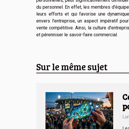
personnelles, peut significativement diminuer
du personnel. En effet, les membres d'équip
leurs efforts et qui favorise une dynamique
envers l'entreprise, un aspect impératif pou
vente compétitive. Ainsi, la culture d'entrepri
et pérenniser le savoir-faire commercial.
Sur le même sujet
C
p
Lun
Les