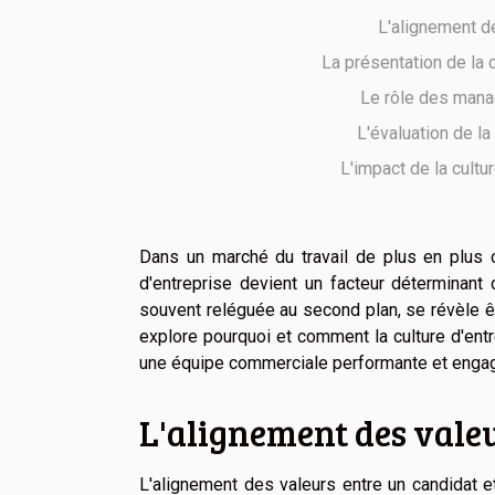
L'alignement de
La présentation de la 
Le rôle des manag
L'évaluation de la
L'impact de la cultu
Dans un marché du travail de plus en plus co
d'entreprise devient un facteur déterminant
souvent reléguée au second plan, se révèle être
explore pourquoi et comment la culture d'entr
une équipe commerciale performante et engag
L'alignement des valeu
L'alignement des valeurs entre un candidat et