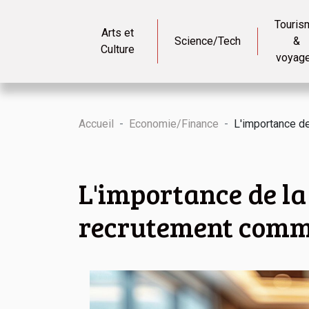
Touris
Arts et
Science/Tech
&
Culture
voyag
Accueil
Economie/Finance
L'importance de
L'importance de la 
recrutement comm