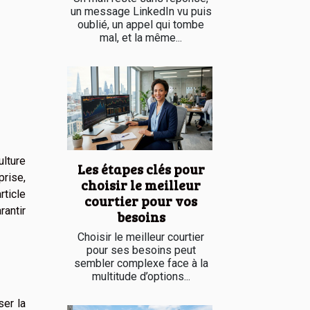
un message LinkedIn vu puis
oublié, un appel qui tombe
mal, et la même...
ulture
Les étapes clés pour
prise,
choisir le meilleur
rticle
courtier pour vos
rantir
besoins
Choisir le meilleur courtier
pour ses besoins peut
sembler complexe face à la
multitude d’options...
ser la