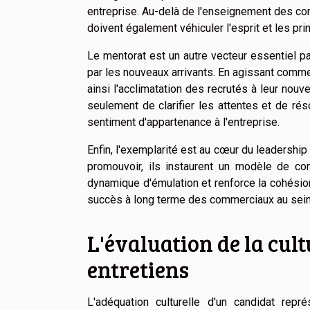
entreprise. Au-delà de l'enseignement des com
doivent également véhiculer l'esprit et les prin
Le mentorat est un autre vecteur essentiel pa
par les nouveaux arrivants. En agissant comme
ainsi l'acclimatation des recrutés à leur nou
seulement de clarifier les attentes et de rés
sentiment d'appartenance à l'entreprise.
Enfin, l'exemplarité est au cœur du leadershi
promouvoir, ils instaurent un modèle de con
dynamique d'émulation et renforce la cohésio
succès à long terme des commerciaux au sein 
L'évaluation de la cult
entretiens
L'adéquation culturelle d'un candidat repr