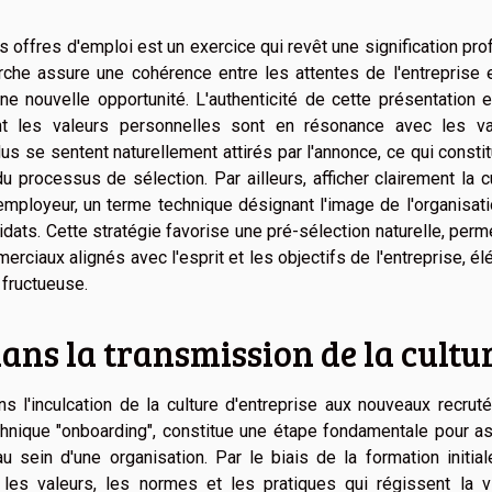
es offres d'emploi est un exercice qui revêt une signification pr
che assure une cohérence entre les attentes de l'entreprise e
e nouvelle opportunité. L'authenticité de cette présentation 
nt les valeurs personnelles sont en résonance avec les va
dus se sentent naturellement attirés par l'annonce, ce qui consti
u processus de sélection. Par ailleurs, afficher clairement la c
employeur, un terme technique désignant l'image de l'organisat
dats. Cette stratégie favorise une pré-sélection naturelle, perm
erciaux alignés avec l'esprit et les objectifs de l'entreprise, é
 fructueuse.
ans la transmission de la cultu
 l'inculcation de la culture d'entreprise aux nouveaux recrut
hnique "onboarding", constitue une étape fondamentale pour as
u sein d'une organisation. Par le biais de la formation initial
les valeurs, les normes et les pratiques qui régissent la v