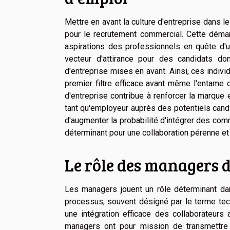
Mettre en avant la culture d'entreprise dans l
pour le recrutement commercial. Cette démar
aspirations des professionnels en quête d'un
vecteur d'attirance pour des candidats do
d'entreprise mises en avant. Ainsi, ces indivi
premier filtre efficace avant même l'entame d
d'entreprise contribue à renforcer la marque 
tant qu'employeur auprès des potentiels candi
d'augmenter la probabilité d'intégrer des comm
déterminant pour une collaboration pérenne et
Le rôle des managers d
Les managers jouent un rôle déterminant dans
processus, souvent désigné par le terme tec
une intégration efficace des collaborateurs a
managers ont pour mission de transmettre 