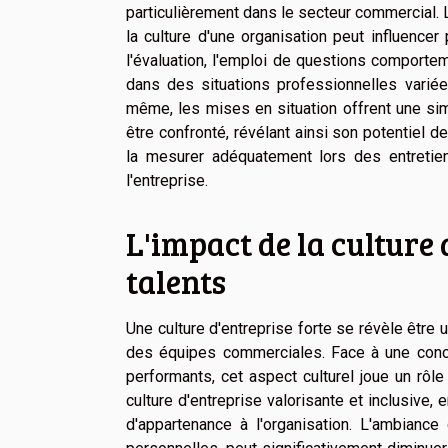
particulièrement dans le secteur commercial. 
la culture d'une organisation peut influence
l'évaluation, l'emploi de questions comporte
dans des situations professionnelles varié
même, les mises en situation offrent une sim
être confronté, révélant ainsi son potentiel de
la mesurer adéquatement lors des entretie
l'entreprise.
L'impact de la culture 
talents
Une culture d'entreprise forte se révèle être 
des équipes commerciales. Face à une concur
performants, cet aspect culturel joue un rôl
culture d'entreprise valorisante et inclusiv
d'appartenance à l'organisation. L'ambiance