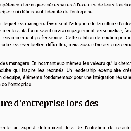
pétences techniques nécessaires à l'exercice de leurs fonction
cipes qui définissent l'identité de l'entreprise.
r lequel les managers favorisent l'adoption de la culture d'entr
 mentors, ils fournissent un accompagnement personnalisé, faci
vel environnement professionnel. Cette relation de soutien perm
oudre les éventuelles difficultés, mais aussi d'ancrer durablem
p des managers. En incarnant eux-mêmes les valeurs qu'ils cherc
duite qui inspire les recrutés. Un leadership exemplaire cré
n d'équipe, éléments fondamentaux pour une intégration réussie
de l'entreprise.
ure d'entreprise lors des
ésente un aspect déterminant lors de l'entretien de recrute