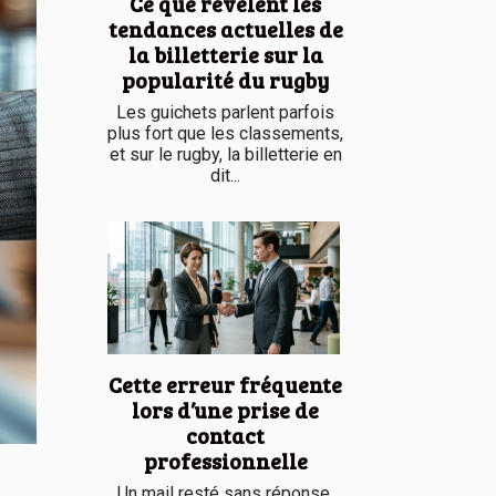
Ce que révèlent les
tendances actuelles de
la billetterie sur la
popularité du rugby
Les guichets parlent parfois
plus fort que les classements,
et sur le rugby, la billetterie en
dit...
Cette erreur fréquente
lors d’une prise de
contact
professionnelle
Un mail resté sans réponse,